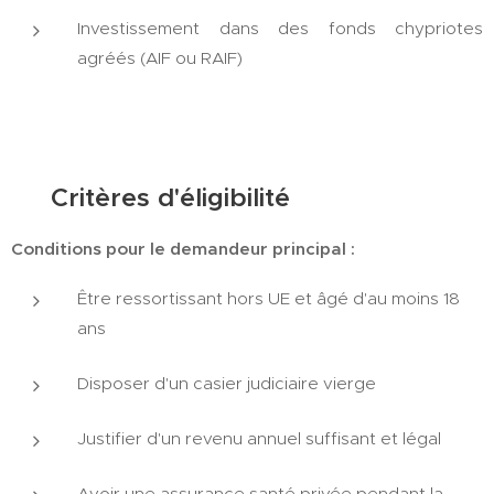
Investissement dans des fonds chypriotes
agréés (AIF ou RAIF)
👨‍👩‍👧‍👦 Critères d'éligibilité
Conditions pour le demandeur principal :
Être ressortissant hors UE et âgé d'au moins 18
ans
Disposer d'un casier judiciaire vierge
Justifier d'un revenu annuel suffisant et légal
Avoir une assurance santé privée pendant la