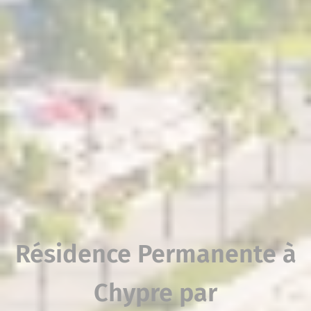
Résidence Permanente à
Chypre par