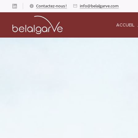
Contactez-nous !
info@belalgarve.com
ACCUEIL