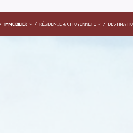
IMMOBILIER
RÉSIDENCE & CITOYENNETÉ
DESTINATI