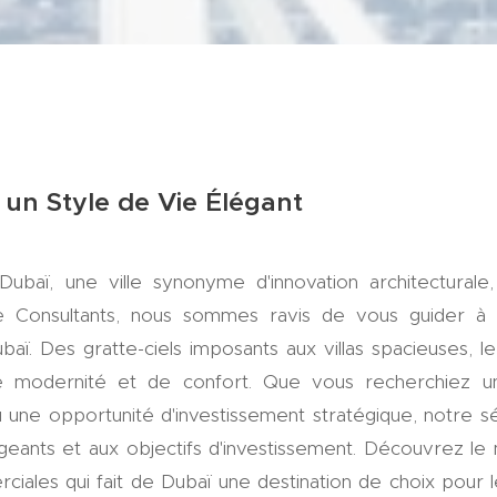
 un Style de Vie Élégant
baï, une ville synonyme d'innovation architecturale
e Consultants, nous sommes ravis de vous guider à 
baï. Des gratte-ciels imposants aux villas spacieuses, 
e modernité et de confort. Que vous recherchiez 
une opportunité d'investissement stratégique, notre sé
geants et aux objectifs d'investissement. Découvrez le
iales qui fait de Dubaï une destination de choix pour l