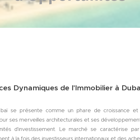
es Dynamiques de l'Immobilier à Dub
baï se présente comme un phare de croissance et d
our ses merveilles architecturales et ses développements
ités d'investissement. Le marché se caractérise par
ent à la fois des investisseurs internationaux et des ache