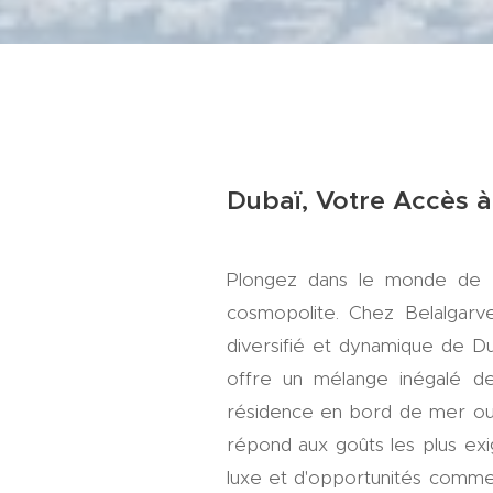
Dubaï, Votre Accès à
Plongez dans le monde de Du
cosmopolite. Chez Belalgarv
diversifié et dynamique de Du
offre un mélange inégalé d
résidence en bord de mer ou 
répond aux goûts les plus exi
luxe et d'opportunités commerc