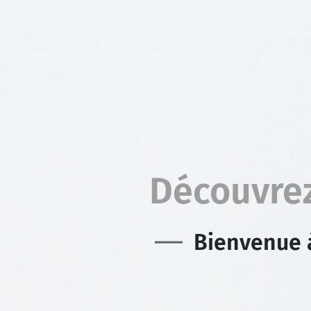
Découvrez
Bienvenue à