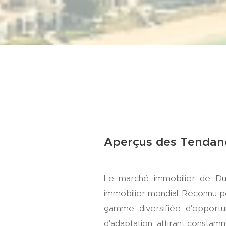
Aperçus des Tendanc
Le marché immobilier de Du
immobilier mondial. Reconnu p
gamme diversifiée d'opportun
d'adaptation, attirant constamm