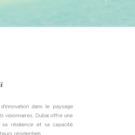
aï
'innovation dans le paysage
 visionnaires, Dubaï offre une
 sa résilience et sa capacité
teurs résidentiels.