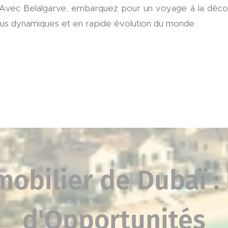
. Avec Belalgarve, embarquez pour un voyage à la déc
 plus dynamiques et en rapide évolution du monde.
obilier de Dubaï :
d'Opportunités