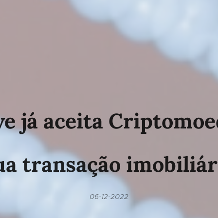
ve já aceita Criptomoe
ua transação imobiliár
06-12-2022