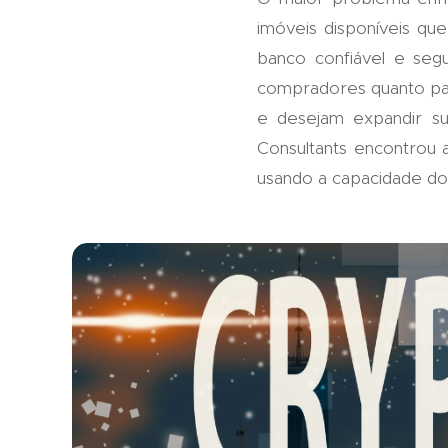
imóveis disponíveis q
banco confiável e seg
compradores quanto par
e desejam expandir s
Consultants encontrou 
usando a capacidade d