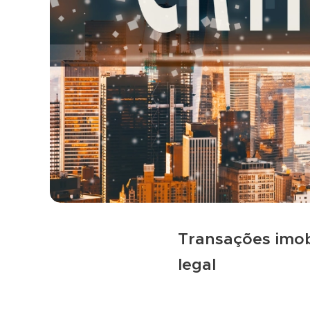
Transações imob
legal