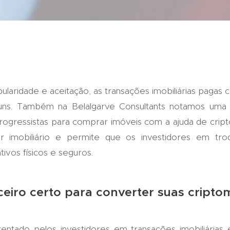
laridade e aceitação, as transações imobiliárias paga
uns. Também na Belalgarve Consultants notamos uma 
progressistas para comprar imóveis com a ajuda de cri
or imobiliário e permite que os investidores em tro
tivos físicos e seguros.
ceiro certo para converter suas cript
ntado pelos investidores em transações imobiliárias e