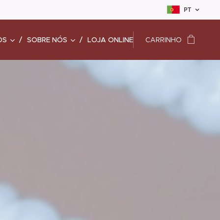
PT
OS
SOBRE NÓS
LOJA ONLINE
CARRINHO