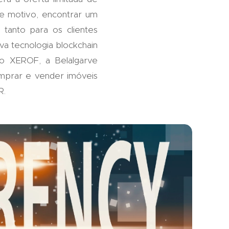
e motivo, encontrar um
tanto para os clientes
a tecnologia blockchain
o XEROF, a Belalgarve
omprar e vender imóveis
R.