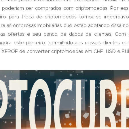
ue poderiam ser comprados com criptomoedas. Por ess
uro para troca de criptomoedas tornou-se imperativo 
a as empresas imobiliárias que estão adotando essa nov
uas ofertas e seu banco de dados de clientes. Com 
agora este parceiro, permitindo aos nossos clientes c
o XEROF de converter criptomoedas em CHF, USD e EU