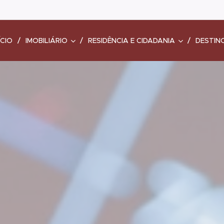
ÍCIO
IMOBILIÁRIO
RESIDÊNCIA E CIDADANIA
DESTIN