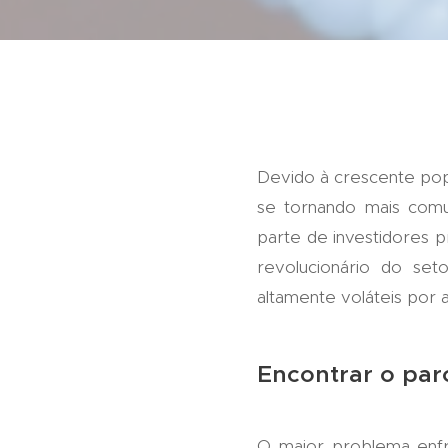
Devido à crescente popu
se tornando mais com
parte de investidores 
revolucionário do set
altamente voláteis por a
Encontrar o par
O maior problema enfre