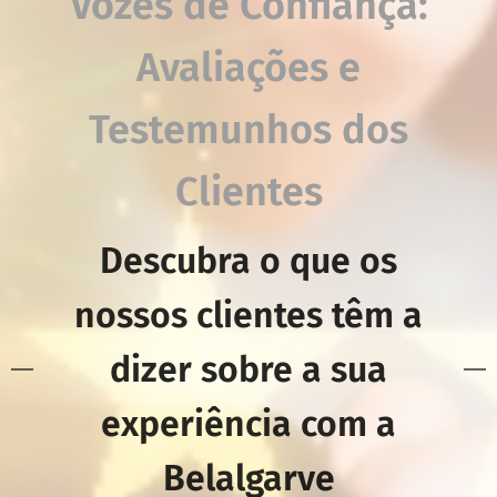
Vozes de Confiança:
Avaliações e
Testemunhos dos
Clientes
Descubra o que os
nossos clientes têm a
dizer sobre a sua
experiência com a
Belalgarve