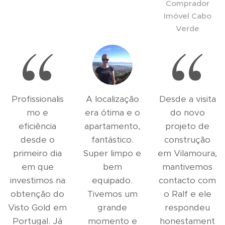
Comprador
Imóvel Cabo
Verde
Profissionalis
A localização
Desde a visita
mo e
era ótima e o
do novo
eficiência
apartamento,
projeto de
desde o
fantástico.
construção
primeiro dia
Super limpo e
em Vilamoura,
em que
bem
mantivemos
investimos na
equipado.
contacto com
obtenção do
Tivemos um
o Ralf e ele
Visto Gold em
grande
respondeu
Portugal. Já
momento e
honestament