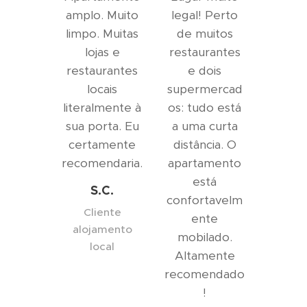
amplo. Muito
legal! Perto
limpo. Muitas
de muitos
lojas e
restaurantes
restaurantes
e dois
locais
supermercad
literalmente à
os: tudo está
sua porta. Eu
a uma curta
certamente
distância. O
recomendaria.
apartamento
está
S.C.
confortavelm
Cliente
ente
alojamento
mobilado.
local
Altamente
recomendado
!