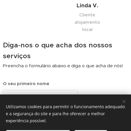
Linda V.
Cliente
alojamento
local
Diga-nos o que acha dos nossos
serviços
Preencha o formulário abaixo e diga o que acha de nós!
O seu primeiro nome
Utilizamos cookies para permitir o funcionamento adequado
Sobrenome
e a segurança do site e para lhe oferecer a melhor
experiência possível.