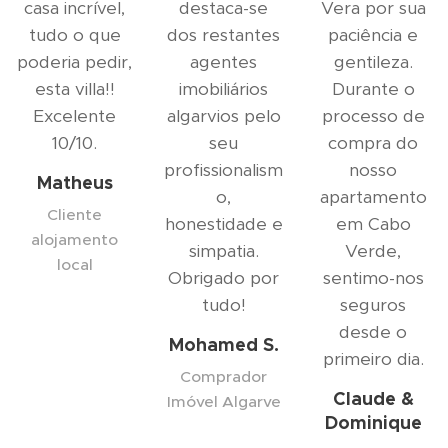
casa incrível,
destaca-se
Vera por sua
tudo o que
dos restantes
paciência e
poderia pedir,
agentes
gentileza.
esta villa!!
imobiliários
Durante o
Excelente
algarvios pelo
processo de
10/10.
seu
compra do
profissionalism
nosso
Matheus
o,
apartamento
Cliente
honestidade e
em Cabo
alojamento
simpatia.
Verde,
local
Obrigado por
sentimo-nos
tudo!
seguros
desde o
Mohamed S.
primeiro dia.
Comprador
Claude &
Imóvel Algarve
Dominique