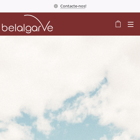
Contacte-nos
!