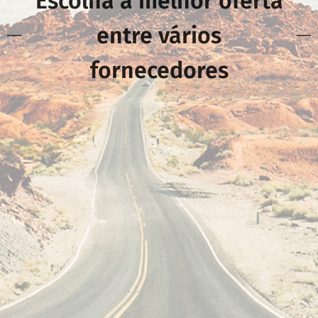
Escolha a melhor oferta
entre vários
fornecedores