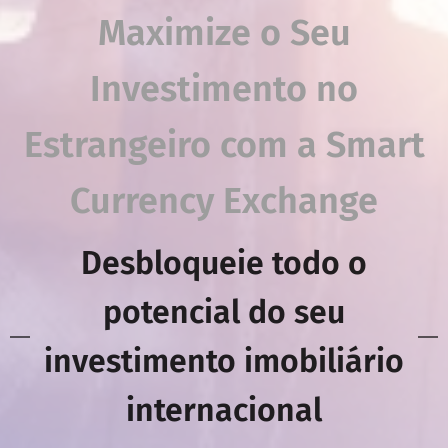
Maximize o Seu
Investimento no
Estrangeiro com a Smart
Currency Exchange
Desbloqueie todo o
potencial do seu
investimento imobiliário
internacional