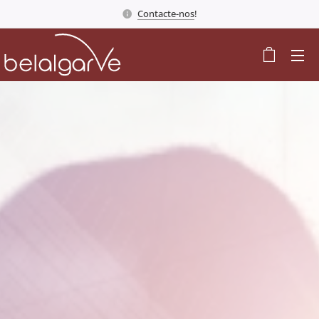
Contacte-nos
!