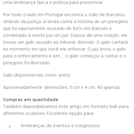
Uma lembrança típica e prática para presentear.
Por todo o lado em Portugal encontra o Galo de Barcelos,
símbolo da justiça. A lenda conta a história de um peregrino
que foi injustamente acusado de furto em Barcelo e
condenado à morte por um juiz. Depois de uma oração, ele
trouxe um galo assado ao tribunal, dizendo: O galo cantará
no momento em que você me enforcar. O juiz levou o galo
para o enforcamento e sim ... o galo começou a cantar e o
peregrino foi libertado.
Galo disponível nas cores: preto
Aproximadamente. dimensões: 11 cm x 4 cm, 40 gramas
Compras em quantidade
Também disponibilizamos este artigo em formato bulk para
diferentes ocasiões. Excelente opção para:
lembranças de eventos e congressos