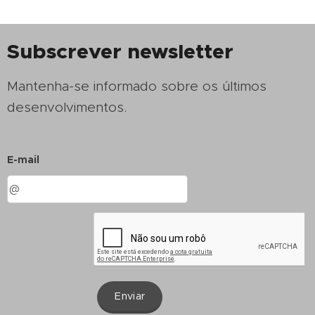
Subscrever newsletter
Mantenha-se informado sobre os últimos
desenvolvimentos.
E-mail
Enviar