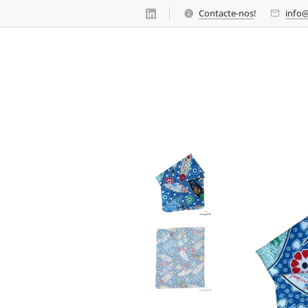
Contacte-nos
!
info