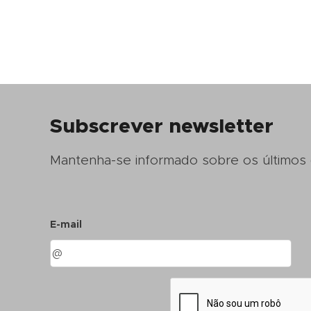
Subscrever newsletter
Mantenha-se informado sobre os últimos
E-mail