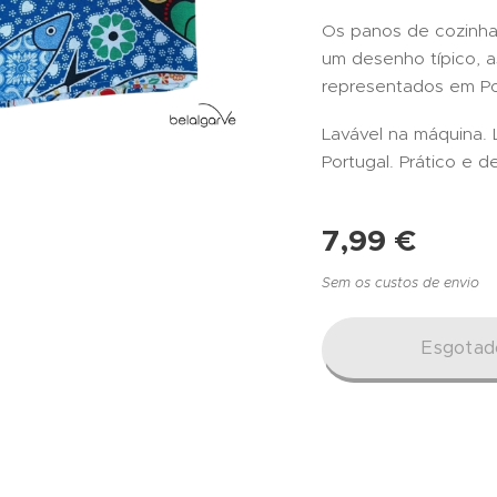
Os panos de cozinha 
um desenho típico, a
representados em Po
Lavável na máquina. 
Portugal. Prático e d
7,99
€
Sem os custos de envio
Esgotad