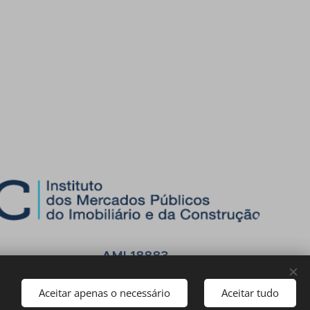
AMI 18883
Aceitar apenas o necessário
Aceitar tudo