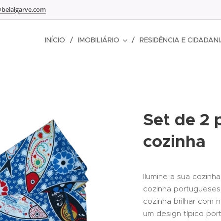
@belalgarve.com
INÍCIO
IMOBILIÁRIO
RESIDÊNCIA E CIDADAN
Set de 2 
cozinha
Ilumine a sua cozin
cozinha portugueses 
cozinha brilhar com
um design típico por