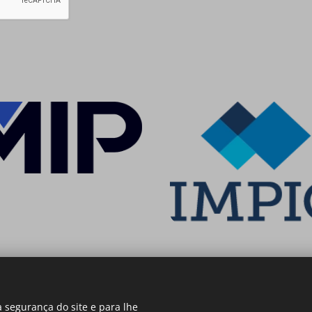
 segurança do site e para lhe