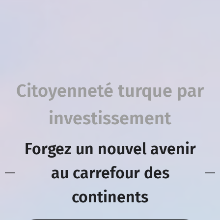
Citoyenneté turque par
investissement
Forgez un nouvel avenir
au carrefour des
continents