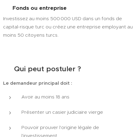
🏗️
Fonds ou entreprise
Investissez au moins 500 000 USD dans un fonds de
capital-risque turc ou créez une entreprise employant au
moins 50 citoyens turcs.
👨‍👩‍👧‍👦 Qui peut postuler ?
Le demandeur principal doit :
Avoir au moins 18 ans
Présenter un casier judiciaire vierge
Pouvoir prouver l'origine légale de
l'investissement