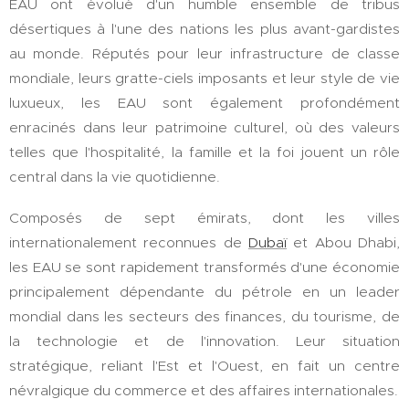
EAU ont évolué d'un humble ensemble de tribus
désertiques à l'une des nations les plus avant-gardistes
au monde. Réputés pour leur infrastructure de classe
mondiale, leurs gratte-ciels imposants et leur style de vie
luxueux, les EAU sont également profondément
enracinés dans leur patrimoine culturel, où des valeurs
telles que l'hospitalité, la famille et la foi jouent un rôle
central dans la vie quotidienne.
Composés de sept émirats, dont les villes
internationalement reconnues de
Dubaï
et Abou Dhabi,
les EAU se sont rapidement transformés d'une économie
principalement dépendante du pétrole en un leader
mondial dans les secteurs des finances, du tourisme, de
la technologie et de l'innovation. Leur situation
stratégique, reliant l'Est et l'Ouest, en fait un centre
névralgique du commerce et des affaires internationales.