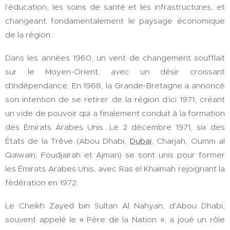
l'éducation, les soins de santé et les infrastructures, et
changeant fondamentalement le paysage économique
de la région.
Dans les années 1960, un vent de changement soufflait
sur le Moyen-Orient, avec un désir croissant
d'indépendance. En 1968, la Grande-Bretagne a annoncé
son intention de se retirer de la région d'ici 1971, créant
un vide de pouvoir qui a finalement conduit à la formation
des Émirats Arabes Unis. Le 2 décembre 1971, six des
États de la Trêve (Abou Dhabi,
Dubaï
, Charjah, Oumm al
Qaïwaïn, Foudjaïrah et Ajman) se sont unis pour former
les Émirats Arabes Unis, avec Ras el Khaïmah rejoignant la
fédération en 1972.
Le Cheikh Zayed bin Sultan Al Nahyan, d'Abou Dhabi,
souvent appelé le « Père de la Nation », a joué un rôle