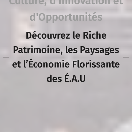
Culture, d'Innovation et
d'Opportunités
Découvrez le Riche
Patrimoine, les Paysages
et l’Économie Florissante
des É.A.U