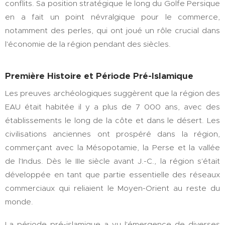
conflits. Sa position stratégique le long du Golfe Persique
en a fait un point névralgique pour le commerce,
notamment des perles, qui ont joué un rôle crucial dans
l'économie de la région pendant des siècles.
Première Histoire et Période Pré-Islamique
Les preuves archéologiques suggèrent que la région des
EAU était habitée il y a plus de 7 000 ans, avec des
établissements le long de la côte et dans le désert. Les
civilisations anciennes ont prospéré dans la région,
commerçant avec la Mésopotamie, la Perse et la vallée
de l'Indus. Dès le IIIe siècle avant J.-C., la région s'était
développée en tant que partie essentielle des réseaux
commerciaux qui reliaient le Moyen-Orient au reste du
monde.
La période pré-islamique a vu l'émergence de diverses