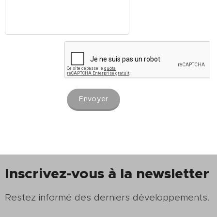
Envoyer
Inscrivez-vous à la newsletter
Restez informé des derniers développements.