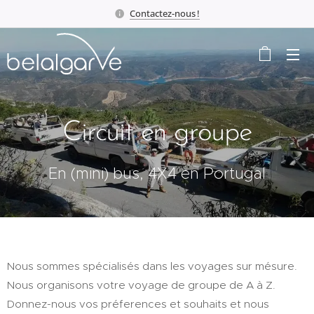
Contactez-nous !
Circuit en groupe
En (mini) bus, 4X4 en Portugal
Nous sommes spécialisés dans les voyages sur mésure.
Nous organisons votre voyage de groupe de A à Z.
Donnez-nous vos préferences et souhaits et nous