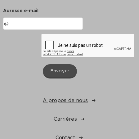
Adresse e-mail
Envoyer
A propos de nous
Carrières
Contact