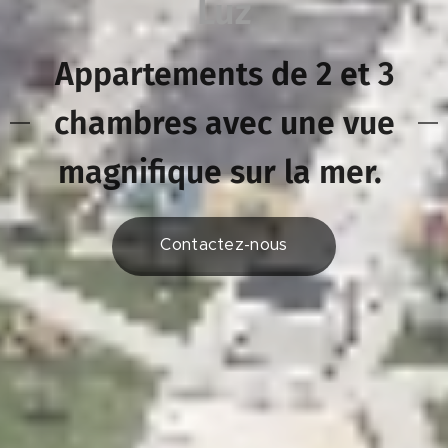
Luz
Appartements de 2 et 3
chambres avec une vue
magnifique sur la mer.
Contactez-nous