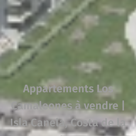
Appartements Los
Camaleones à vendre |
Isla Canela, Costa de la