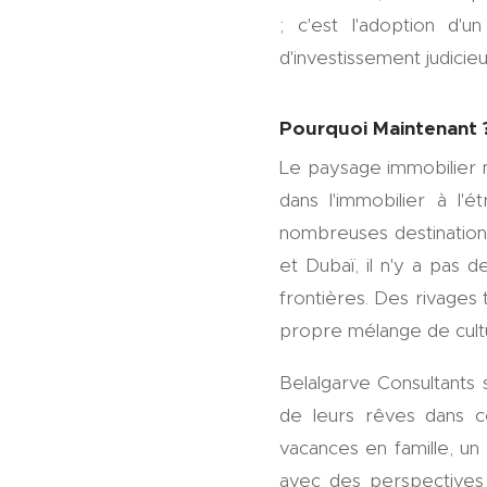
; c'est l'adoption d'
d'investissement judicie
Pourquoi Maintenant 
Le paysage immobilier m
dans l'immobilier à l
nombreuses destinations
et Dubaï, il n'y a pas 
frontières. Des rivages t
propre mélange de cultu
Belalgarve Consultants 
de leurs rêves dans c
vacances en famille, un
avec des perspectives 