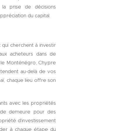
 la prise de décisions
préciation du capital.
qui cherchent à investir
 aux acheteurs dans de
e, le Monténégro, Chypre
'étendent au-delà de vos
ï, chaque lieu offre son
ants avec les propriétés
conde demeure pour des
opriété d'investissement
uider à chaque étape du