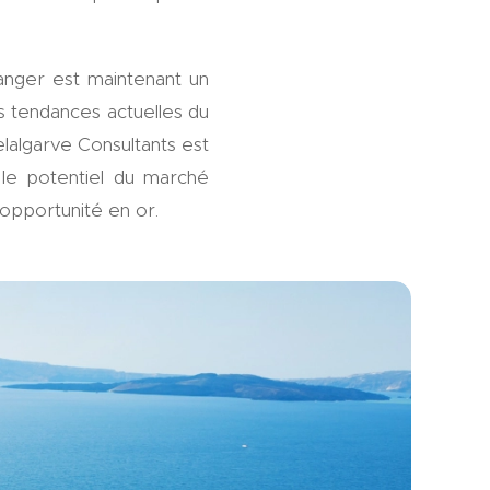
tranger est maintenant un
s tendances actuelles du
elalgarve Consultants est
 le potentiel du marché
 opportunité en or.