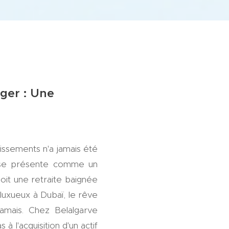
nger : Une
stissements n'a jamais été
er se présente comme un
oit une retraite baignée
luxueux à Dubaï, le rêve
jamais. Chez Belalgarve
 l'acquisition d'un actif