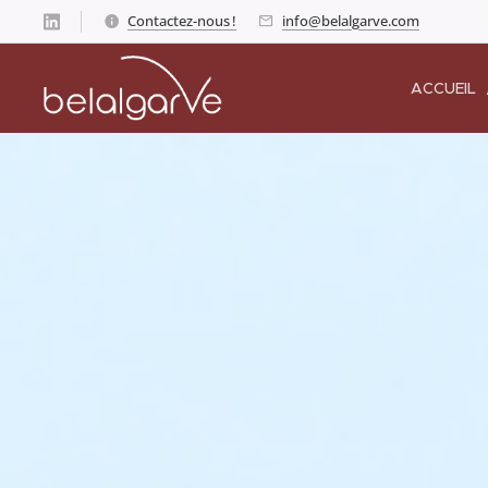
Contactez-nous !
info@belalgarve.com
ACCUEIL