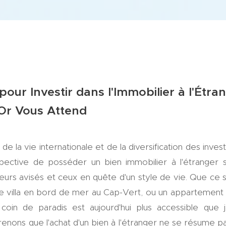
ur Investir dans l'Immobilier à l'Étra
Or Vous Attend
 de la vie internationale et de la diversification des inve
rspective de posséder un bien immobilier à l'étrang
seurs avisés et ceux en quête d'un style de vie. Que ce s
une villa en bord de mer au Cap-Vert, ou un appartement 
oin de paradis est aujourd'hui plus accessible que 
nons que l'achat d'un bien à l'étranger ne se résume pas à