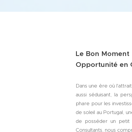
Le Bon Moment po
Opportunité en 
Dans une ère où l'attrait
aussi séduisant, la pe
phare pour les investis
de soleil au Portugal, 
de posséder un petit c
Consultants, nous compre