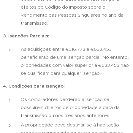
efeitos do Código do Imposto sobre o
Rendimento das Pessoas Singulares no ano da
transmissão.
3. Isenções Parciais:
As aquisições entre €316.772 e €633.453
beneficiarão de uma isenção parcial. No entanto,
propriedades com valor superior a €633.453 não
se qualificam para qualquer isenção.
4. Condições para Isenção:
Os compradores perderão a isenção se
possuírem direitos de propriedade à data da
transmissão ou nos três anos anteriores.
A propriedade deve destinar-se à habitação
própria e permanente no prazo de seis meses