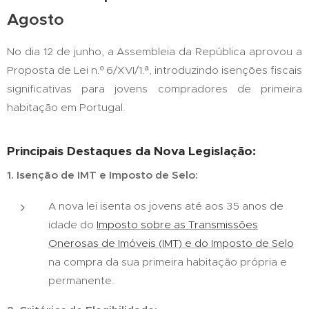
Agosto
No dia 12 de junho, a Assembleia da República aprovou a
Proposta de Lei n.º 6/XVI/1.ª, introduzindo isenções fiscais
significativas para jovens compradores de primeira
habitação em Portugal.
Principais Destaques da Nova Legislação:
1. Isenção de IMT e Imposto de Selo:
A nova lei isenta os jovens até aos 35 anos de
idade do
Imposto sobre as Transmissões
Onerosas de Imóveis (IMT) e do Imposto de Selo
na compra da sua primeira habitação própria e
permanente.