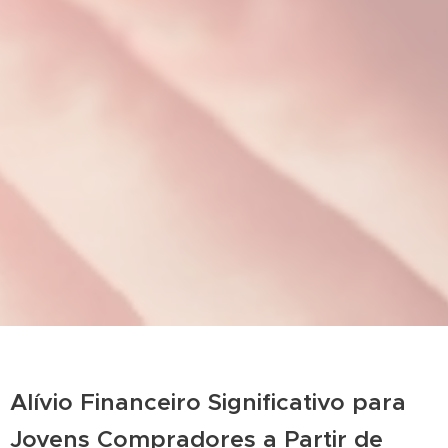
Alívio Financeiro Significativo para
Jovens Compradores a Partir de