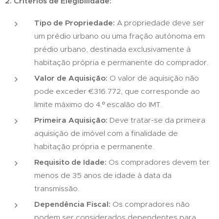
2. Critérios de Elegibilidade:
Tipo de Propriedade:
A propriedade deve ser
um prédio urbano ou uma fração autónoma em
prédio urbano, destinada exclusivamente à
habitação própria e permanente do comprador.
Valor de Aquisição:
O valor de aquisição não
pode exceder €316.772, que corresponde ao
limite máximo do 4.º escalão do IMT.
Primeira Aquisição:
Deve tratar-se da primeira
aquisição de imóvel com a finalidade de
habitação própria e permanente.
Requisito de Idade:
Os compradores devem ter
menos de 35 anos de idade à data da
transmissão.
Dependência Fiscal:
Os compradores não
podem ser considerados dependentes para