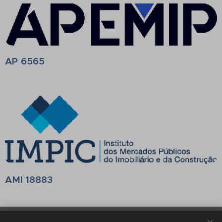
AP
6565
AMI 18883
Belalgarve Consultants