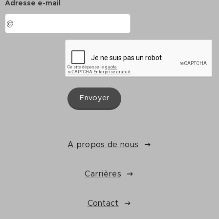
Adresse e-mail
Envoyer
A propos de nous
Carrières
Contact