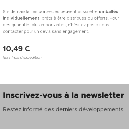
Sur demande, les porte-clés peuvent aussi être
emballés
individuellement
, prêts à être distribués ou offerts. Pour
des quantités plus importantes, n'hésitez pas à nous
contacter pour un devis sans engagement.
10,49
€
hors frais d'expédition
Inscrivez-vous à la newsletter
Restez informé des derniers développements.