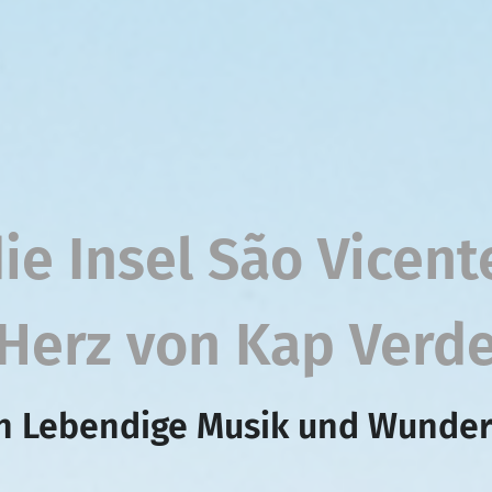
ie Insel São Vicente
Herz von Kap Verd
ch Lebendige Musik und Wunde