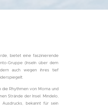
rde, bietet eine faszinierende
vento-Gruppe (Inseln über dem
dern auch wegen ihres tief
iderspiegelt.
em die Rhythmen von Morna und
en Strände der Insel. Mindelo,
n Ausdrucks, bekannt für sein