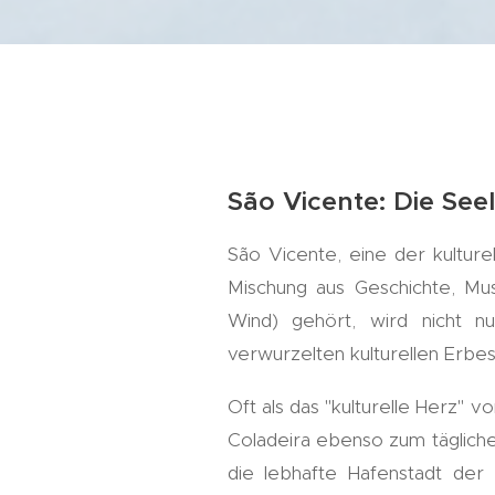
São Vicente: Die See
São Vicente, eine der kulture
Mischung aus Geschichte, Mus
Wind) gehört, wird nicht 
verwurzelten kulturellen Erbes 
Oft als das "kulturelle Herz" v
Coladeira ebenso zum tägliche
die lebhafte Hafenstadt der 