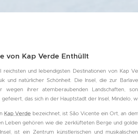
le von Kap Verde Enthüllt
ll reichsten und lebendigsten Destinationen von Kap Ve
ik und natürlicher Schönheit. Die Insel, die zur Barla
nur wegen ihrer atemberaubenden Landschaften, son
gefeiert, das sich in der Hauptstadt der Insel, Mindelo, w
on
Kap Verde
bezeichnet, ist São Vicente ein Ort, an d
n Leben gehören wie die zerklüfteten Berge und golden
Insel, ist ein Zentrum künstlerischen und musikalische