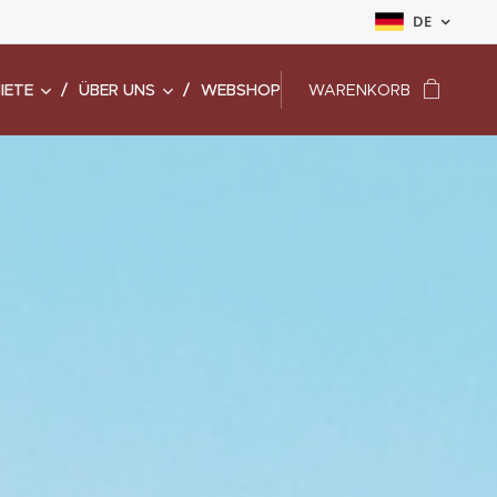
DE
IETE
ÜBER UNS
WEBSHOP
WARENKORB