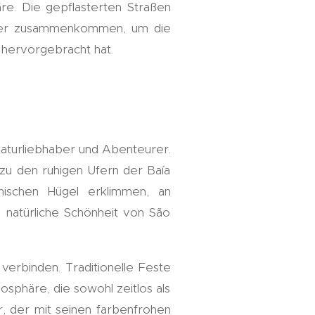
äre. Die gepflasterten Straßen
cher zusammenkommen, um die
 hervorgebracht hat.
 Naturliebhaber und Abenteurer.
 zu den ruhigen Ufern der Baía
nischen Hügel erklimmen, an
 natürliche Schönheit von São
 verbinden. Traditionelle Feste
sphäre, die sowohl zeitlos als
ür, der mit seinen farbenfrohen