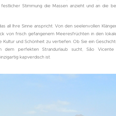
 festlicher Stimmung die Massen anzieht und an die ber
 das all Ihre Sinne anspricht. Von den seelenvollen Klänge
k von frisch gefangenem Meeresfrüchten in den lokal
 ihre Kultur und Schönheit zu vertiefen. Ob Sie ein Geschich
 dem perfekten Strandurlaub sucht, São Vicente b
nzigartig kapverdisch ist.