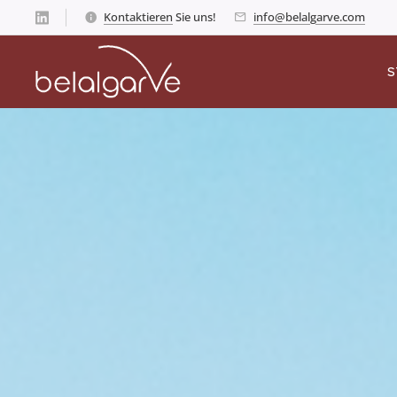
Kontaktieren
Sie uns!
info@belalgarve.com
S