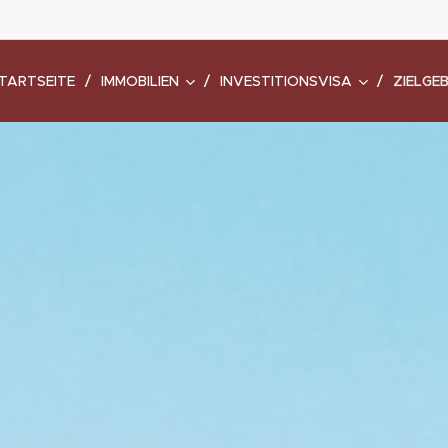
TARTSEITE
IMMOBILIEN
INVESTITIONSVISA
ZIELGEB