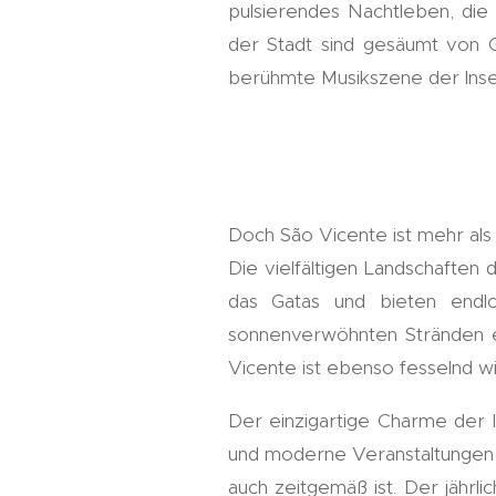
pulsierendes Nachtleben, die 
der Stadt sind gesäumt von
berühmte Musikszene der Insel
Doch São Vicente ist mehr als 
Die vielfältigen Landschaften
das Gatas und bieten endlo
sonnenverwöhnten Stränden en
Vicente ist ebenso fesselnd wi
Der einzigartige Charme der In
und moderne Veranstaltungen e
auch zeitgemäß ist. Der jährli