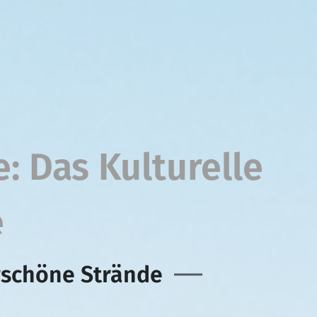
: Das Kulturelle
e
rschöne Strände