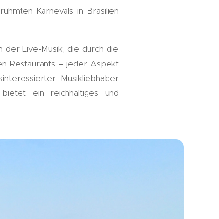
ühmten Karnevals in Brasilien
n der Live-Musik, die durch die
en Restaurants – jeder Aspekt
tsinteressierter, Musikliebhaber
ietet ein reichhaltiges und