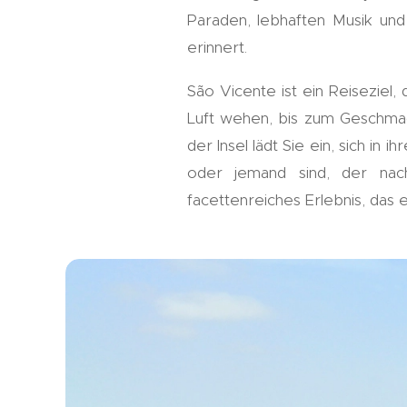
Paraden, lebhaften Musik und
erinnert.
São Vicente ist ein Reiseziel,
Luft wehen, bis zum Geschmac
der Insel lädt Sie ein, sich in
oder jemand sind, der nach
facettenreiches Erlebnis, das ei