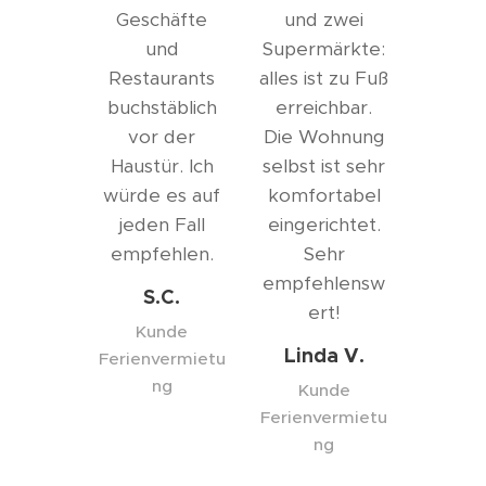
Geschäfte
und zwei
und
Supermärkte:
Restaurants
alles ist zu Fuß
buchstäblich
erreichbar.
vor der
Die Wohnung
Haustür. Ich
selbst ist sehr
würde es auf
komfortabel
jeden Fall
eingerichtet.
empfehlen.
Sehr
empfehlensw
S.C.
ert!
Kunde
Linda V.
Ferienvermietu
ng
Kunde
Ferienvermietu
ng