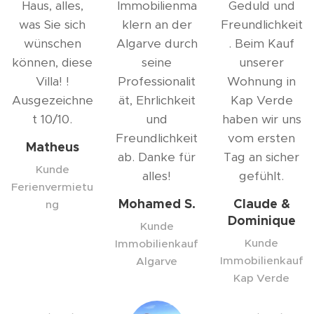
Haus, alles,
Immobilienma
Geduld und
was Sie sich
klern an der
Freundlichkeit
wünschen
Algarve durch
. Beim Kauf
können, diese
seine
unserer
Villa! !
Professionalit
Wohnung in
Ausgezeichne
ät, Ehrlichkeit
Kap Verde
t 10/10.
und
haben wir uns
Freundlichkeit
vom ersten
Matheus
ab. Danke für
Tag an sicher
Kunde
alles!
gefühlt.
Ferienvermietu
Mohamed S.
Claude &
ng
Dominique
Kunde
Kunde
Immobilienkauf
Immobilienkauf
Algarve
Kap Verde