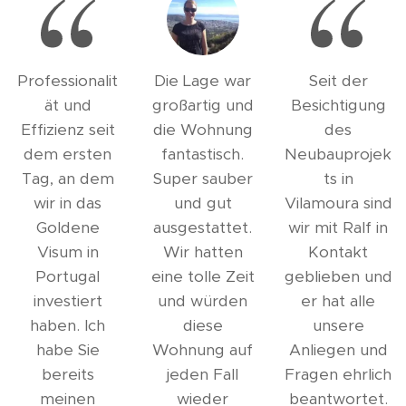
Professionalit
Die Lage war
Seit der
ät und
großartig und
Besichtigung
Effizienz seit
die Wohnung
des
dem ersten
fantastisch.
Neubauprojek
Tag, an dem
Super sauber
ts in
wir in das
und gut
Vilamoura sind
Goldene
ausgestattet.
wir mit Ralf in
Visum in
Wir hatten
Kontakt
Portugal
eine tolle Zeit
geblieben und
investiert
und würden
er hat alle
haben. Ich
diese
unsere
habe Sie
Wohnung auf
Anliegen und
bereits
jeden Fall
Fragen ehrlich
meinen
wieder
beantwortet.