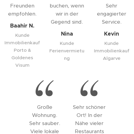
Freunden
buchen, wenn
Sehr
empfohlen.
wir in der
engagierter
Gegend sind.
Service.
Baahir N.
Nina
Kevin
Kunde
Immobilienkauf
Kunde
Kunde
Porto &
Ferienvermietu
Immobilienkauf
Goldenes
ng
Algarve
Visum
Große
Sehr schöner
Wohnung.
Ort! In der
Sehr sauber.
Nähe vieler
Viele lokale
Restaurants