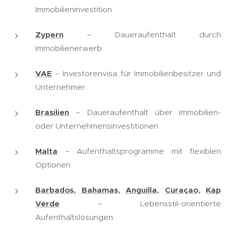
Immobilieninvestition
Zypern
– Daueraufenthalt durch
Immobilienerwerb
VAE
– Investorenvisa für Immobilienbesitzer und
Unternehmer
Brasilien
– Daueraufenthalt über Immobilien-
oder Unternehmensinvestitionen
Malta
– Aufenthaltsprogramme mit flexiblen
Optionen
Barbados
,
Bahamas
,
Anguilla
,
Curaçao
,
Kap
Verde
– Lebensstil-orientierte
Aufenthaltslösungen