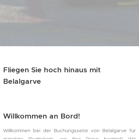
Fliegen Sie hoch hinaus mit
Belalgarve
Willkommen an Bord!
Willkommen bei der Buchungsseite von Belalgarve für
günstige Flugtickets, wo Ihre Reise beginnt! Wir