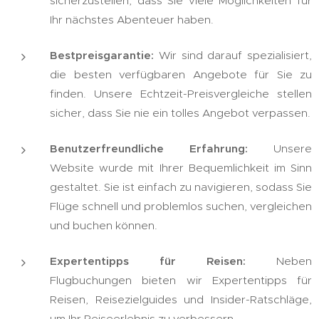
sicherzustellen, dass Sie viele Möglichkeiten für
Ihr nächstes Abenteuer haben.
Bestpreisgarantie:
Wir sind darauf spezialisiert,
die besten verfügbaren Angebote für Sie zu
finden. Unsere Echtzeit-Preisvergleiche stellen
sicher, dass Sie nie ein tolles Angebot verpassen.
Benutzerfreundliche Erfahrung:
Unsere
Website wurde mit Ihrer Bequemlichkeit im Sinn
gestaltet. Sie ist einfach zu navigieren, sodass Sie
Flüge schnell und problemlos suchen, vergleichen
und buchen können.
Expertentipps für Reisen:
Neben
Flugbuchungen bieten wir Expertentipps für
Reisen, Reisezielguides und Insider-Ratschläge,
um Ihr Reiseerlebnis zu verbessern.