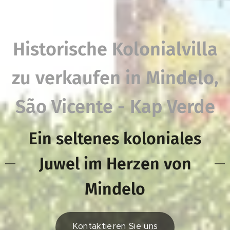
Historische Kolonialvilla
zu verkaufen in Mindelo,
São Vicente - Kap Verde
Ein seltenes koloniales
Juwel im Herzen von
Mindelo
Kontaktieren Sie uns