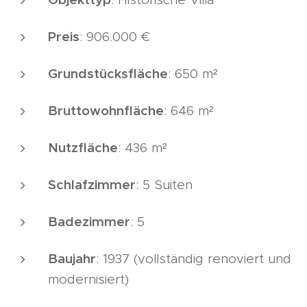
Preis
: 906.000 €
Grundstücksfläche
: 650 m²
Bruttowohnfläche
: 646 m²
Nutzfläche
: 436 m²
Schlafzimmer
: 5 Suiten
Badezimmer
: 5
Baujahr
: 1937 (vollständig renoviert und
modernisiert)