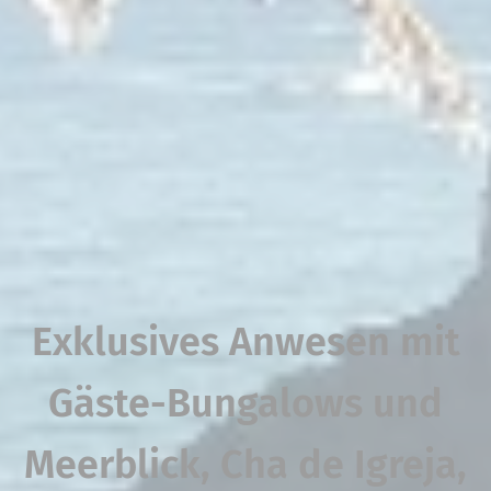
Exklusives Anwesen mit
Gäste-Bungalows und
Meerblick, Cha de Igreja,