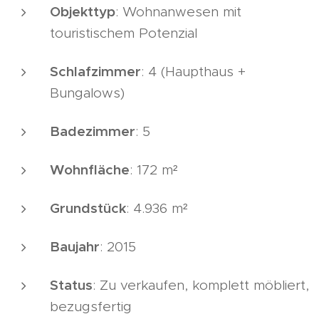
Objekttyp
: Wohnanwesen mit
touristischem Potenzial
Schlafzimmer
: 4 (Haupthaus +
Bungalows)
Badezimmer
: 5
Wohnfläche
: 172 m²
Grundstück
: 4.936 m²
Baujahr
: 2015
Status
: Zu verkaufen, komplett möbliert,
bezugsfertig