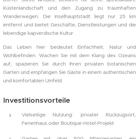
Küstenlandschaft und den Zugang zu traumhaften
Wanderwegen. Die Inselhauptstadt liegt nur 25 km
entfernt und bietet Geschäfte, Dienstleistungen und die
lebendige kapverdische Kultur.
Das Leben hier bedeutet Einfachheit, Natur und
Wohlbefinden. Wachen Sie mit dem Klang des Ozeans
auf, spazieren Sie durch Ihren privaten botanischen
Garten und empfangen Sie Gäste in einem authentischen
und komfortablen Umfeld.
Investitionsvorteile
Vielseitige Nutzung: privater Rückzugsort,
Ferienhaus oder Boutique-Hotel-Projekt
Garten mit über 500 Pflanzenarten, ein