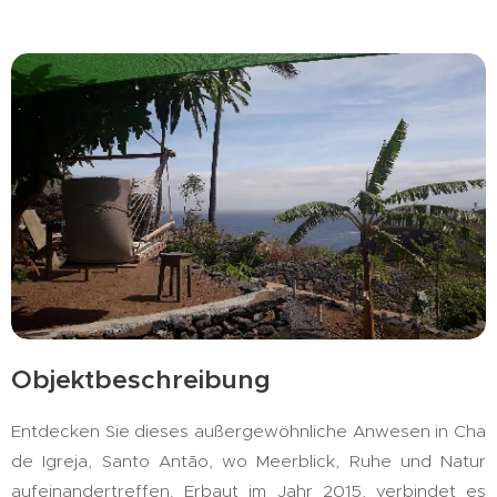
Objektbeschreibung
Entdecken Sie dieses außergewöhnliche Anwesen in Cha
de Igreja, Santo Antão, wo Meerblick, Ruhe und Natur
aufeinandertreffen. Erbaut im Jahr 2015, verbindet es