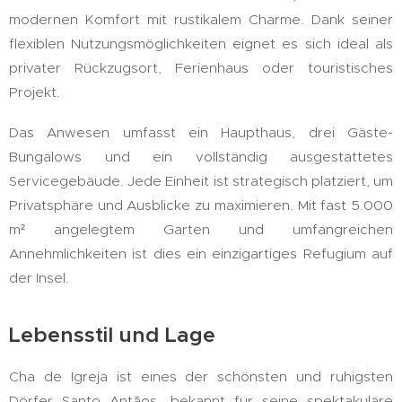
modernen Komfort mit rustikalem Charme. Dank seiner
flexiblen Nutzungsmöglichkeiten eignet es sich ideal als
privater Rückzugsort, Ferienhaus oder touristisches
Projekt.
Das Anwesen umfasst ein Haupthaus, drei Gäste-
Bungalows und ein vollständig ausgestattetes
Servicegebäude. Jede Einheit ist strategisch platziert, um
Privatsphäre und Ausblicke zu maximieren. Mit fast 5.000
m² angelegtem Garten und umfangreichen
Annehmlichkeiten ist dies ein einzigartiges Refugium auf
der Insel.
Lebensstil und Lage
Cha de Igreja ist eines der schönsten und ruhigsten
Dörfer Santo Antãos, bekannt für seine spektakuläre