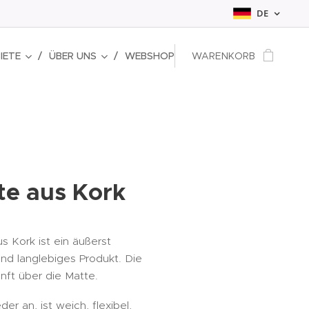
DE
IETE
ÜBER UNS
WEBSHOP
WARENKORB
e aus Kork
 Kork ist ein äußerst
nd langlebiges Produkt. Die
ft über die Matte.
der an, ist weich, flexibel,