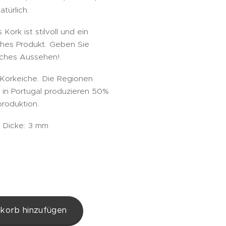
türlich.
ork ist stilvoll und ein
iches Produkt. Geben Sie
liches Aussehen!
Korkeiche. Die Regionen
 in Portugal produzieren 50%
roduktion.
 Dicke: 3 mm
korb hinzufügen