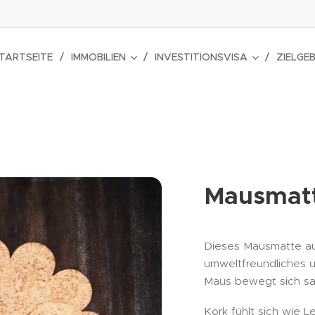
TARTSEITE
IMMOBILIEN
INVESTITIONSVISA
ZIELGEB
Mausmatt
Dieses Mausmatte aus
umweltfreundliches u
Maus bewegt sich san
Kork fühlt sich wie Le