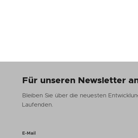
Für unseren Newsletter 
Bleiben Sie über die neuesten Entwicklu
Laufenden.
E-Mail