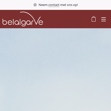
Neem
contact
met ons op!