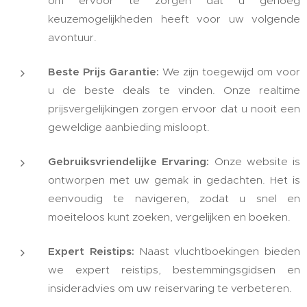
om ervoor te zorgen dat u genoeg
keuzemogelijkheden heeft voor uw volgende
avontuur.
Beste Prijs Garantie:
We zijn toegewijd om voor
u de beste deals te vinden. Onze realtime
prijsvergelijkingen zorgen ervoor dat u nooit een
geweldige aanbieding misloopt.
Gebruiksvriendelijke Ervaring:
Onze website is
ontworpen met uw gemak in gedachten. Het is
eenvoudig te navigeren, zodat u snel en
moeiteloos kunt zoeken, vergelijken en boeken.
Expert Reistips:
Naast vluchtboekingen bieden
we expert reistips, bestemmingsgidsen en
insideradvies om uw reiservaring te verbeteren.