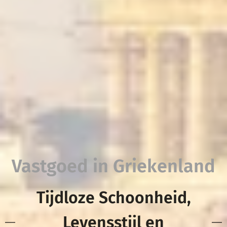
Vastgoed in Griekenland
Tijdloze Schoonheid,
Levensstijl en