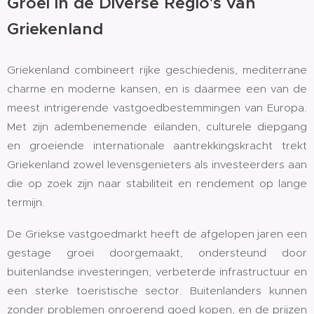
Groei in de Diverse Regio's van
Griekenland
Griekenland combineert rijke geschiedenis, mediterrane
charme en moderne kansen, en is daarmee een van de
meest intrigerende vastgoedbestemmingen van Europa.
Met zijn adembenemende eilanden, culturele diepgang
en groeiende internationale aantrekkingskracht trekt
Griekenland zowel levensgenieters als investeerders aan
die op zoek zijn naar stabiliteit en rendement op lange
termijn.
De Griekse vastgoedmarkt heeft de afgelopen jaren een
gestage groei doorgemaakt, ondersteund door
buitenlandse investeringen, verbeterde infrastructuur en
een sterke toeristische sector. Buitenlanders kunnen
zonder problemen onroerend goed kopen, en de prijzen