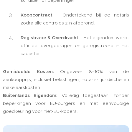
schulden of beperkingen.
Koopcontract
– Ondertekend bij de notaris
zodra alle controles zijn afgerond.
Registratie & Overdracht
– Het eigendom wordt
officieel overgedragen en geregistreerd in het
kadaster.
Gemiddelde Kosten:
Ongeveer 8–10% van de
aankoopprijs, inclusief belastingen, notaris-, juridische en
makelaarskosten.
Buitenlands Eigendom:
Volledig toegestaan, zonder
beperkingen voor EU-burgers en met eenvoudige
goedkeuring voor niet-EU-kopers.