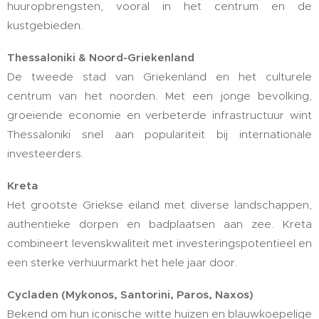
huuropbrengsten, vooral in het centrum en de
kustgebieden.
Thessaloniki & Noord-Griekenland
De tweede stad van Griekenland en het culturele
centrum van het noorden. Met een jonge bevolking,
groeiende economie en verbeterde infrastructuur wint
Thessaloniki snel aan populariteit bij internationale
investeerders.
Kreta
Het grootste Griekse eiland met diverse landschappen,
authentieke dorpen en badplaatsen aan zee. Kreta
combineert levenskwaliteit met investeringspotentieel en
een sterke verhuurmarkt het hele jaar door.
Cycladen (Mykonos, Santorini, Paros, Naxos)
Bekend om hun iconische witte huizen en blauwkoepelige