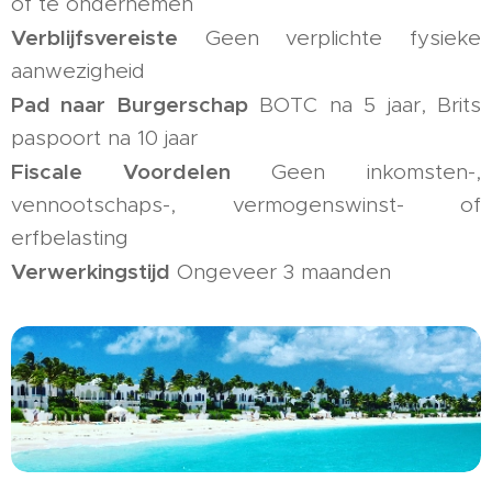
of te ondernemen
Verblijfsvereiste
Geen verplichte fysieke
aanwezigheid
Pad naar Burgerschap
BOTC na 5 jaar, Brits
paspoort na 10 jaar
Fiscale Voordelen
Geen inkomsten-,
vennootschaps-, vermogenswinst- of
erfbelasting
Verwerkingstijd
Ongeveer 3 maanden