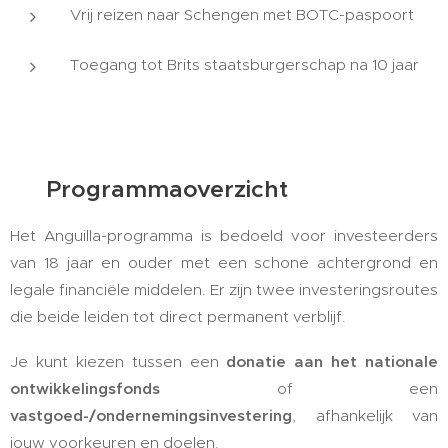
Vrij reizen naar Schengen met BOTC-paspoort
Toegang tot Brits staatsburgerschap na 10 jaar
🛂 Programmaoverzicht
Het Anguilla-programma is bedoeld voor investeerders
van 18 jaar en ouder met een schone achtergrond en
legale financiële middelen. Er zijn twee investeringsroutes
die beide leiden tot direct permanent verblijf.
Je kunt kiezen tussen een
donatie aan het nationale
ontwikkelingsfonds
of een
vastgoed-/ondernemingsinvestering
, afhankelijk van
jouw voorkeuren en doelen.