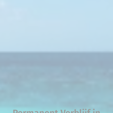
Permanent Verblijf in