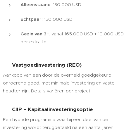
Alleenstaand
: 130.000 USD
Echtpaar
: 150.000 USD
Gezin van 3+
: vanaf 165.000 USD + 10.000 USD
per extra lid
🏠
Vastgoedinvestering (REO)
Aankoop van een door de overheid goedgekeurd
onroerend goed, met minimale investering en vaste
houdtermijn. Details variëren per project.
💵
CIIP – Kapitaalinvesteringsoptie
Een hybride programma waarbij een deel van de
investering wordt terugbetaald na een aantal jaren,