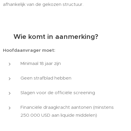
afhankelijk van de gekozen structuur.
👨‍👩‍👧‍👦 Wie komt in aanmerking?
Hoofdaanvrager moet:
Minimaal 18 jaar zijn
Geen strafblad hebben
Slagen voor de officiële screening
Financiële draagkracht aantonen (minstens
250.000 USD aan liquide middelen)