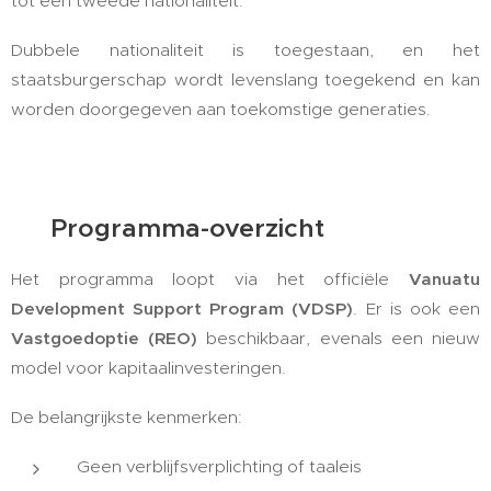
tot een tweede nationaliteit.
Dubbele nationaliteit is toegestaan, en het
staatsburgerschap wordt levenslang toegekend en kan
worden doorgegeven aan toekomstige generaties.
🛂 Programma-overzicht
Het programma loopt via het officiële
Vanuatu
Development Support Program (VDSP)
. Er is ook een
Vastgoedoptie (REO)
beschikbaar, evenals een nieuw
model voor kapitaalinvesteringen.
De belangrijkste kenmerken:
Geen verblijfsverplichting of taaleis