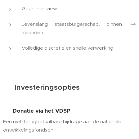
Geen interview
Levenslang staatsburgerschap, binnen 1–4
maanden
Volledige discretie en snelle verwerking
💰 Investeringsopties
💸
Donatie via het VDSP
Een niet-terugbetaalbare bijdrage aan de nationale
ontwikkelingsfondsen: