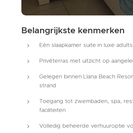
Belangrijkste kenmerken
Eén slaapkamer suite in luxe adults
Privéterras met uitzicht op aangel
Gelegen binnen Llana Beach Resort 
strand
Toegang tot zwembaden, spa, rest
faciliteiten
Volledig beheerde verhuuroptie vo