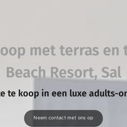
koop met terras en t
Beach Resort, Sal
te te koop in een luxe adults-on
Neem contact met ons op