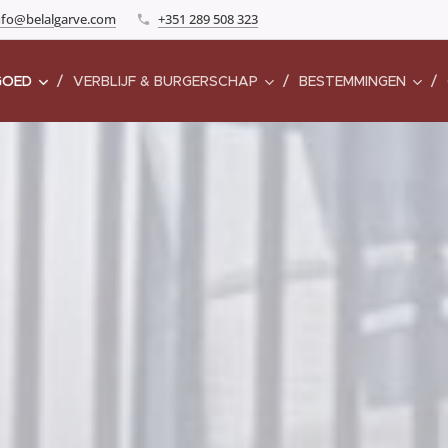
nfo@belalgarve.com
+351 289 508 323
GOED
VERBLIJF & BURGERSCHAP
BESTEMMINGEN