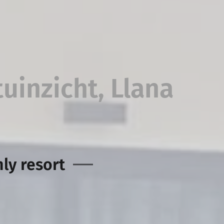
uinzicht, Llana
ly resort