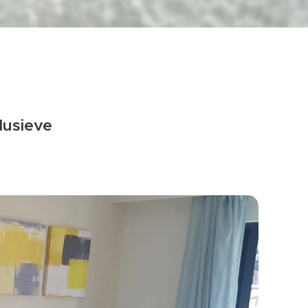
lusieve