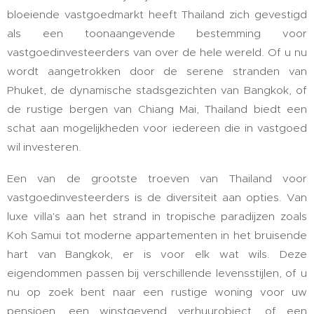
bloeiende vastgoedmarkt heeft Thailand zich gevestigd
als een toonaangevende bestemming voor
vastgoedinvesteerders van over de hele wereld. Of u nu
wordt aangetrokken door de serene stranden van
Phuket, de dynamische stadsgezichten van Bangkok, of
de rustige bergen van Chiang Mai, Thailand biedt een
schat aan mogelijkheden voor iedereen die in vastgoed
wil investeren.
Een van de grootste troeven van Thailand voor
vastgoedinvesteerders is de diversiteit aan opties. Van
luxe villa's aan het strand in tropische paradijzen zoals
Koh Samui tot moderne appartementen in het bruisende
hart van Bangkok, er is voor elk wat wils. Deze
eigendommen passen bij verschillende levensstijlen, of u
nu op zoek bent naar een rustige woning voor uw
pensioen, een winstgevend verhuurobject, of een