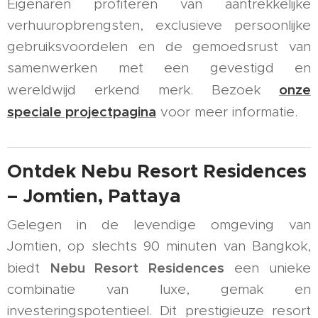
Eigenaren profiteren van aantrekkelijke
verhuuropbrengsten, exclusieve persoonlijke
gebruiksvoordelen en de gemoedsrust van
samenwerken met een gevestigd en
onze
wereldwijd erkend merk. Bezoek
speciale projectpagina
voor meer informatie.
Ontdek Nebu Resort Residences
– Jomtien, Pattaya
Gelegen in de levendige omgeving van
Jomtien, op slechts 90 minuten van Bangkok,
Nebu Resort Residences
biedt
een unieke
combinatie van luxe, gemak en
investeringspotentieel. Dit prestigieuze resort