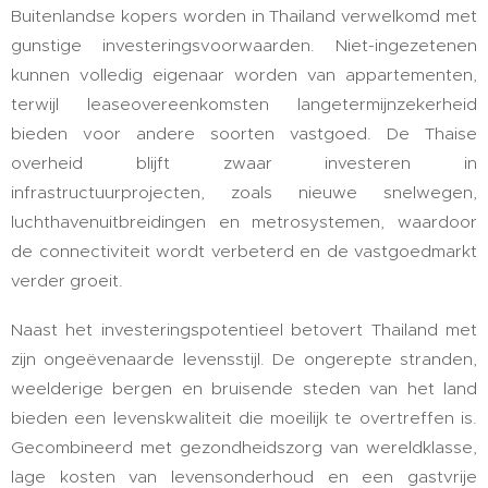
Buitenlandse kopers worden in Thailand verwelkomd met
gunstige investeringsvoorwaarden. Niet-ingezetenen
kunnen volledig eigenaar worden van appartementen,
terwijl leaseovereenkomsten langetermijnzekerheid
bieden voor andere soorten vastgoed. De Thaise
overheid blijft zwaar investeren in
infrastructuurprojecten, zoals nieuwe snelwegen,
luchthavenuitbreidingen en metrosystemen, waardoor
de connectiviteit wordt verbeterd en de vastgoedmarkt
verder groeit.
Naast het investeringspotentieel betovert Thailand met
zijn ongeëvenaarde levensstijl. De ongerepte stranden,
weelderige bergen en bruisende steden van het land
bieden een levenskwaliteit die moeilijk te overtreffen is.
Gecombineerd met gezondheidszorg van wereldklasse,
lage kosten van levensonderhoud en een gastvrije