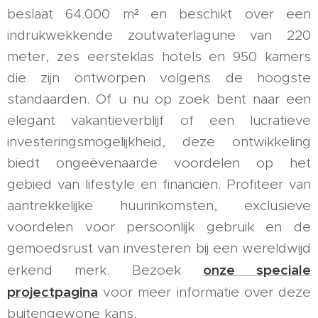
beslaat 64.000 m² en beschikt over een
indrukwekkende zoutwaterlagune van 220
meter, zes eersteklas hotels en 950 kamers
die zijn ontworpen volgens de hoogste
standaarden. Of u nu op zoek bent naar een
elegant vakantieverblijf of een lucratieve
investeringsmogelijkheid, deze ontwikkeling
biedt ongeëvenaarde voordelen op het
gebied van lifestyle en financiën. Profiteer van
aantrekkelijke huurinkomsten, exclusieve
voordelen voor persoonlijk gebruik en de
gemoedsrust van investeren bij een wereldwijd
onze speciale
erkend merk. Bezoek
projectpagina
voor meer informatie over deze
buitengewone kans.