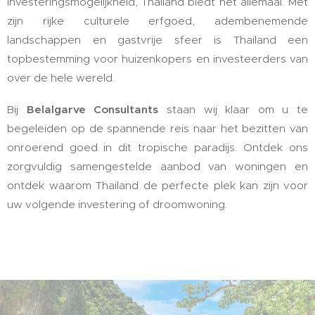
investeringsmogelijkheid, Thailand biedt het allemaal. Met
zijn rijke culturele erfgoed, adembenemende
landschappen en gastvrije sfeer is Thailand een
topbestemming voor huizenkopers en investeerders van
over de hele wereld.
Bij
Belalgarve Consultants
staan wij klaar om u te
begeleiden op de spannende reis naar het bezitten van
onroerend goed in dit tropische paradijs. Ontdek ons
zorgvuldig samengestelde aanbod van woningen en
ontdek waarom Thailand de perfecte plek kan zijn voor
uw volgende investering of droomwoning.