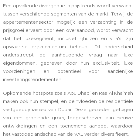
Een opvallende divergentie in prijstrends wordt verwacht
tussen verschillende segmenten van de markt. Terwijl de
appartementensector mogelijk een verzachting in de
prijsgroei ervaart door een overaanbod, wordt verwacht
dat het luxesegment, inclusief rijhuizen en villa's, zijn
opwaartse prijsmomentum behoudt. Dit onderscheid
onderstreept de aanhoudende vraag naar luxe
eigendommen, gedreven door hun exclusiviteit, luxe
voorzieningen en potentieel voor aanzienlijke
investeringsrendementen.
Opkomende hotspots zoals Abu Dhabi en Ras Al Khaimah
maken ook hun stempel, en beïnvloeden de residentiële
vastgoeddynamiek van Dubai. Deze gebieden getuigen
van een groeiende groei, toegeschreven aan nieuwe
ontwikkelingen en een toenemend aanbod, waardoor
het vastgoedlandschap van de VAE verder diversifieert.