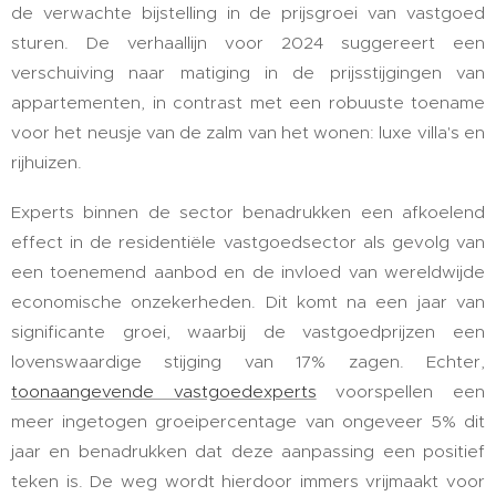
de verwachte bijstelling in de prijsgroei van vastgoed
sturen. De verhaallijn voor 2024 suggereert een
verschuiving naar matiging in de prijsstijgingen van
appartementen, in contrast met een robuuste toename
voor het neusje van de zalm van het wonen: luxe villa's en
rijhuizen.
Experts binnen de sector benadrukken een afkoelend
effect in de residentiële vastgoedsector als gevolg van
een toenemend aanbod en de invloed van wereldwijde
economische onzekerheden. Dit komt na een jaar van
significante groei, waarbij de vastgoedprijzen een
lovenswaardige stijging van 17% zagen. Echter,
toonaangevende vastgoedexperts
voorspellen een
meer ingetogen groeipercentage van ongeveer 5% dit
jaar en benadrukken dat deze aanpassing een positief
teken is. De weg wordt hierdoor immers vrijmaakt voor