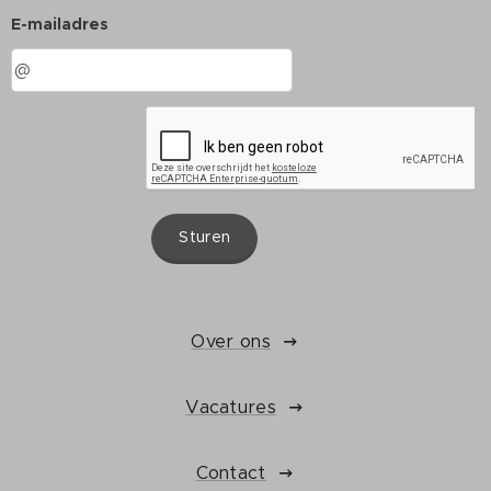
E-mailadres
Sturen
Over ons
Vacatures
Contact