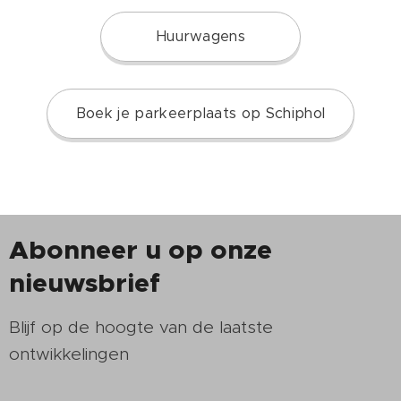
Huurwagens
Boek je parkeerplaats op Schiphol
Abonneer u op onze
nieuwsbrief
Blijf op de hoogte van de laatste
ontwikkelingen